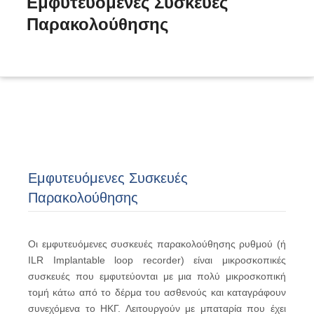
Εμφυτευόμενες Συσκευές
Παρακολούθησης
Home
»
Διάγνωση
»
Εμφυτευόμενες Συσκευές Παρακολούθησης
Εμφυτευόμενες Συσκευές
Παρακολούθησης
Οι εμφυτευόμενες συσκευές παρακολούθησης ρυθμού (ή
ILR Implantable loop recorder) είναι μικροσκοπικές
συσκευές που εμφυτεύονται με μια πολύ μικροσκοπική
τομή κάτω από το δέρμα του ασθενούς και καταγράφουν
συνεχόμενα το ΗΚΓ. Λειτουργούν με μπαταρία που έχει