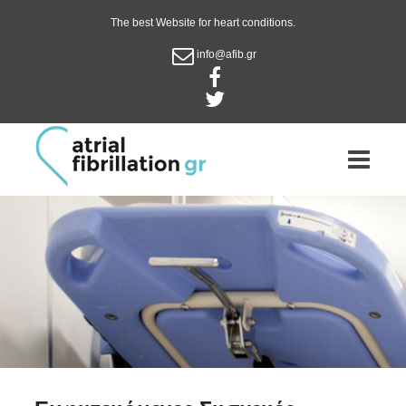
The best Website for heart conditions.
info@afib.gr