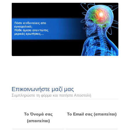
Επικοινωνήστε μαζί μας
Συμπληρώστε τη φόρμα και πατήστε Αποστολή
Το Όνομά σας
Το Email σας (απαιτείται)
(απαιτείται)