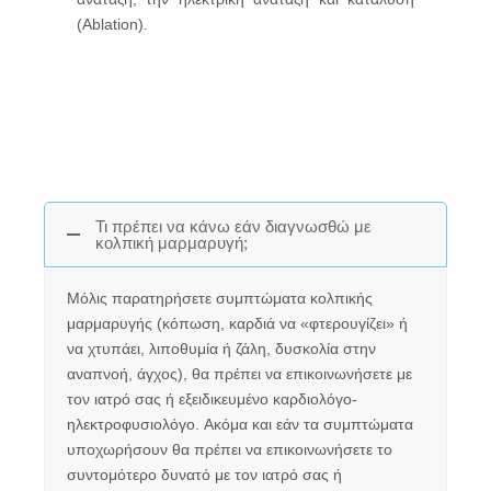
(Ablation).
Τι πρέπει να κάνω εάν διαγνωσθώ με
κολπική μαρμαρυγή;
Μόλις παρατηρήσετε συμπτώματα κολπικής
μαρμαρυγής (κόπωση, καρδιά να «φτερουγίζει» ή
να χτυπάει, λιποθυμία ή ζάλη, δυσκολία στην
αναπνοή, άγχος), θα πρέπει να επικοινωνήσετε με
τον ιατρό σας ή εξειδικευμένο καρδιολόγο-
ηλεκτροφυσιολόγο. Ακόμα και εάν τα συμπτώματα
υποχωρήσουν θα πρέπει να επικοινωνήσετε το
συντομότερο δυνατό με τον ιατρό σας ή