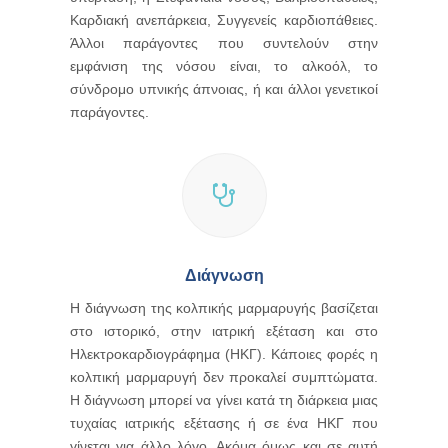
Καρδιακή ανεπάρκεια, Συγγενείς καρδιοπάθειες.
Άλλοι παράγοντες που συντελούν στην
εμφάνιση της νόσου είναι, το αλκοόλ, το
σύνδρομο υπνικής άπνοιας, ή και άλλοι γενετικοί
παράγοντες.
Διάγνωση
Η διάγνωση της κολπικής μαρμαρυγής βασίζεται
στο ιστορικό, στην ιατρική εξέταση και στο
Ηλεκτροκαρδιογράφημα (ΗΚΓ). Κάποιες φορές η
κολπική μαρμαρυγή δεν προκαλεί συμπτώματα.
Η διάγνωση μπορεί να γίνει κατά τη διάρκεια μιας
τυχαίας ιατρικής εξέτασης ή σε ένα ΗΚΓ που
γίνεται για άλλο λόγο. Ακόμα όμως και σε αυτή