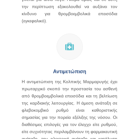
την περίπτωση εξακολουθεί να αυξάνει τον
κίνδυνο για θρομβοεμβολικά επεισόδια
(εγκεφαλικό).
Αντιμετώπιση
Η αντιμετώπιση της Κολπικής Μαρμαρυγής έχει
πρωταρχικό σκοπό την προστασία του ασθενή
από θρομβοεμβολικά επεισόδια και τη βελτίωση
της καρδιακής λειτουργίας. Η άμεση ανάταξη σε
φλεβοκομβικό ρυθμό είναι καθοριστικής
σημασίας για την πορεία εξέλιξης της νόσου. Οι
διαθέσιμες επιλογές για τον έλεγχο είτε ρυθμού,
είτε συχνότητας περιλαμβάνουν τη φαρμακευτική
ανάταξη, την ηλεκτρική ανάταξη και κατάλυση