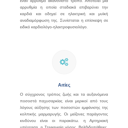
έναν άρρυθμο ακανόνιστο τρόπο. Αποτελεί μία
αρρυθμία η οποία σταδιακά επιβαρύνει την
καρδιά και οδηγεί σε ηλεκτρική και μυϊκή
αναδιαμόρφωση της. Συνίσταται η επίσκεψη σε
ειδικό καρδιολόγο-ηλεκτροφυσιολόγο.
Αιτίες
Ο σύγχρονος τρόπος ζωής και τα αυξανόμενα
ποσοστά παχυσαρκίας είναι μερικοί από τους
λόγους αύξησης των ποσοστών εμφάνισης της
κολπικής μαρμαρυγής. Οι μείζονες παράγοντες
κινδύνου είναι οι παρακάτω. η Αρτηριακή
υπέρταση, η Στεφανιαία νόσος, Βαλβιδοπάθειες,